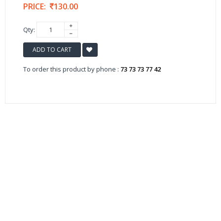
PRICE:
130.00
Qty:
ADD TO CART
To order this product by phone :
73 73 73 77 42