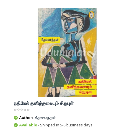
நதிமேல் தனித்தலையும் சிறுபுள்
Author:
தேவகாந்தன்
Available
- Shipped in 5-6 business days