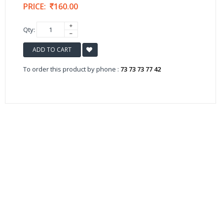
PRICE:
160.00
Qty:
ADD TO CART
To order this product by phone :
73 73 73 77 42