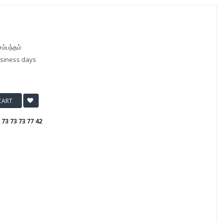
ம்பந்தம்
usiness days
CART
:
73 73 73 77 42