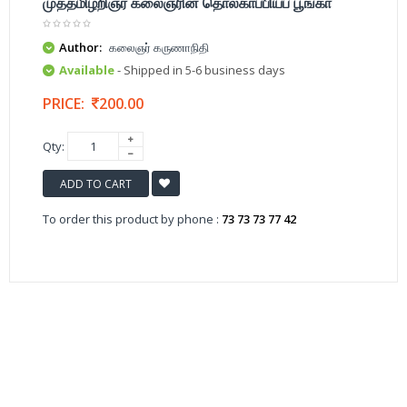
முத்தமிழறிஞர் கலைஞரின் தொல்காப்பியப் பூங்கா
Author:
கலைஞர் கருணாநிதி
Available
- Shipped in 5-6 business days
PRICE:
200.00
Qty:
ADD TO CART
To order this product by phone :
73 73 73 77 42