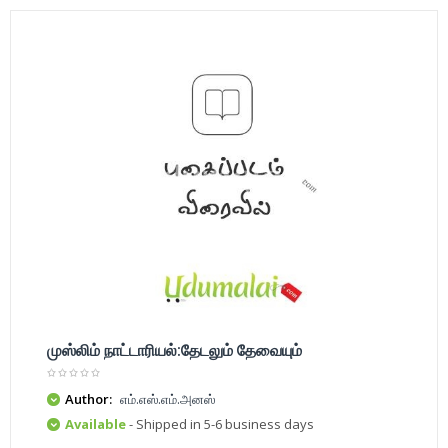
முஸ்லிம் நாட்டாரியல்:தேடலும் தேவையும்
Author:
எம்.எஸ்.எம்.அனஸ்
Available
- Shipped in 5-6 business days