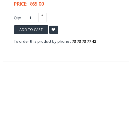
PRICE:
65.00
Qty:
ADD TO CART
To order this product by phone :
73 73 73 77 42