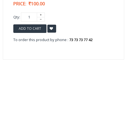
PRICE:
100.00
Qty:
ADD TO CART
To order this product by phone :
73 73 73 77 42