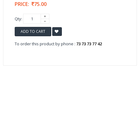
PRICE:
75.00
Qty:
ADD TO CART
To order this product by phone :
73 73 73 77 42