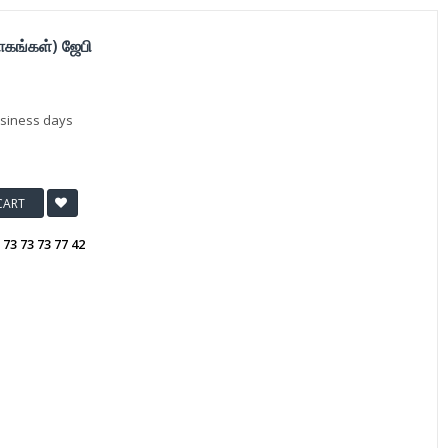
ாகங்கள்) ஜேபி
usiness days
CART
:
73 73 73 77 42