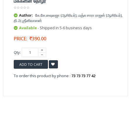
மக்களின் தோழர்
Author:
கே.கே.ஷைலஜா (ஆசிரியர்), மஞ்சு சாரா ராஜன் (ஆசிரியர்),
தி அ ஶ்ரீனிவாஸன்
Available
- Shipped in 5-6 business days
PRICE:
390.00
Qty:
ADD TO CART
To order this product by phone :
73 73 73 77 42