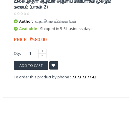
வில்லிபுத்தூர் ஆழ்வார் அருளிய மகாபாரதம் மூலமும்
உரையும் (பாகம்-2)
Author:
வ.த. இராம சுப்பிரமணியன்
Available
- Shipped in 5-6 business days
PRICE:
580.00
Qty:
ADD TO CART
To order this product by phone :
73 73 73 77 42