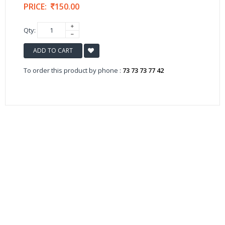
PRICE:
150.00
Qty:
ADD TO CART
To order this product by phone :
73 73 73 77 42