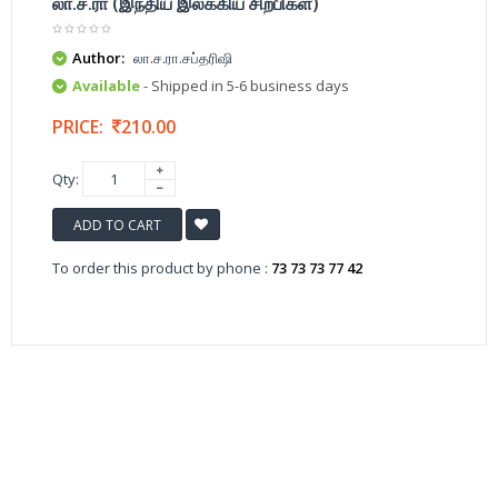
லா.ச.ரா (இந்திய இலக்கிய சிற்பிகள்)
Author:
லா.ச.ரா.சப்தரிஷி
Available
- Shipped in 5-6 business days
PRICE:
210.00
Qty:
ADD TO CART
To order this product by phone :
73 73 73 77 42