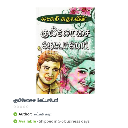
குயிலோசை கேட்டாயோ!
Author:
லட்சுமி சுதா
Available
- Shipped in 5-6 business days