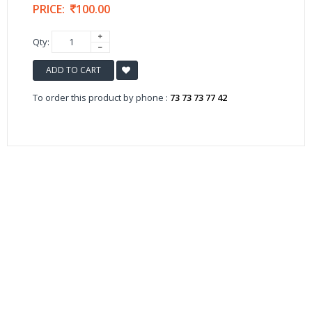
PRICE:
100.00
Qty:
ADD TO CART
To order this product by phone :
73 73 73 77 42