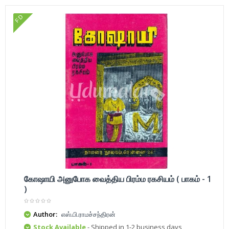
FD
கோஷாயி அனுபோக வைத்திய பிரம்ம ரகசியம் ( பாகம் - 1
)
Author:
எஸ்.பி.ராமச்சந்திரன்
Stock Available
- Shipped in 1-2 business days