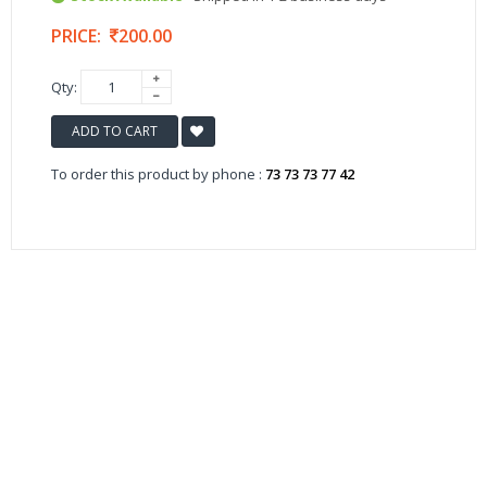
PRICE:
200.00
Qty:
ADD TO CART
To order this product by phone :
73 73 73 77 42