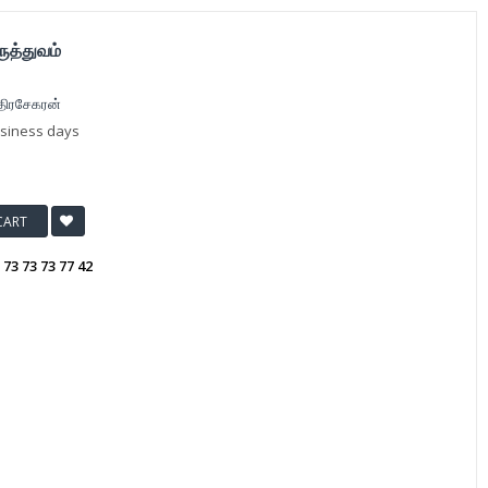
ுத்துவம்
்திரசேகரன்
usiness days
CART
:
73 73 73 77 42