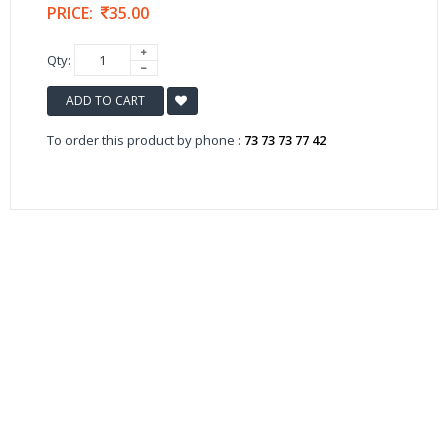
PRICE:
35.00
Qty:
ADD TO CART
To order this product by phone :
73 73 73 77 42