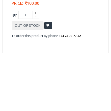
PRICE:
100.00
Qty:
OUT OF STOCK
To order this product by phone :
73 73 73 77 42