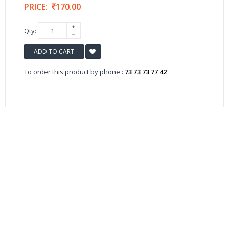
PRICE:
170.00
Qty:
ADD TO CART
To order this product by phone :
73 73 73 77 42