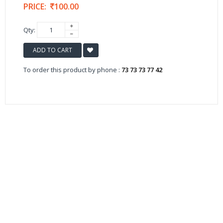
PRICE:
100.00
Qty:
ADD TO CART
To order this product by phone :
73 73 73 77 42