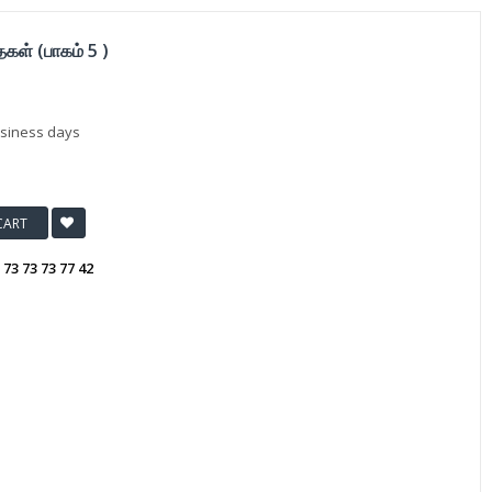
ள் (பாகம் 5 )
usiness days
CART
:
73 73 73 77 42