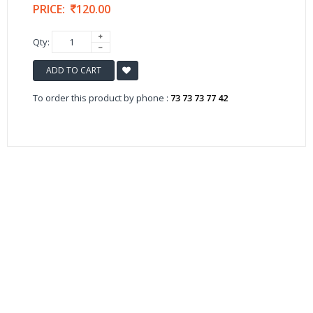
PRICE:
120.00
Qty:
ADD TO CART
To order this product by phone :
73 73 73 77 42