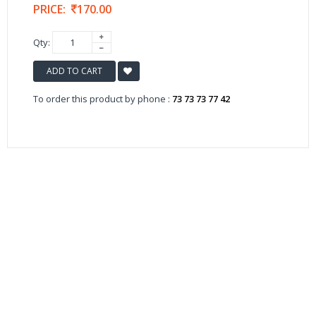
PRICE:
170.00
Qty:
ADD TO CART
To order this product by phone :
73 73 73 77 42