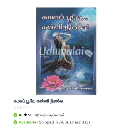
கமலப் பூவே கன்னி நிலவே
Author:
அரிமதி தென்னகன்
Available
- Shipped in 5-6 business days