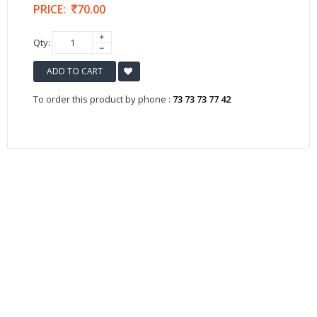
PRICE:
70.00
Qty:
ADD TO CART
To order this product by phone :
73 73 73 77 42