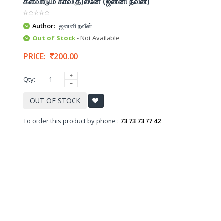
களவாடும் காவ(த)லனே (ஜனனி நவீன்)
Author:
ஜனனி நவீன்
Out of Stock
- Not Available
PRICE:
200.00
Qty:
OUT OF STOCK
To order this product by phone :
73 73 73 77 42