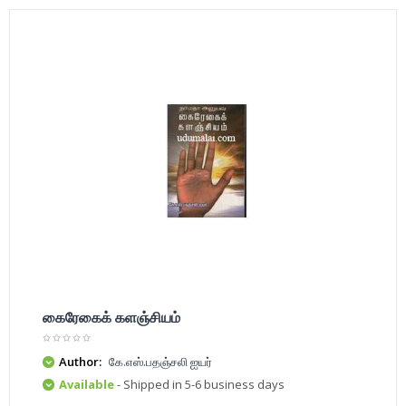
கைரேகைக் களஞ்சியம்
Author:
கே.எஸ்.பதஞ்சலி ஐயர்
Available
- Shipped in 5-6 business days