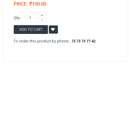
PRICE:
100.00
Qty:
ADD TO CART
To order this product by phone :
73 73 73 77 42