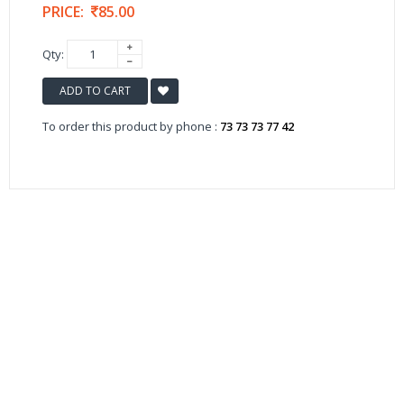
PRICE:
85.00
Qty:
ADD TO CART
To order this product by phone :
73 73 73 77 42