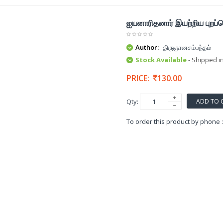
ஐயனாரிதனார் இயற்றிய புறப
Author:
திருஞானசம்பந்தம்
Stock Available
- Shipped i
PRICE:
130.00
ADD TO 
Qty:
To order this product by phone 