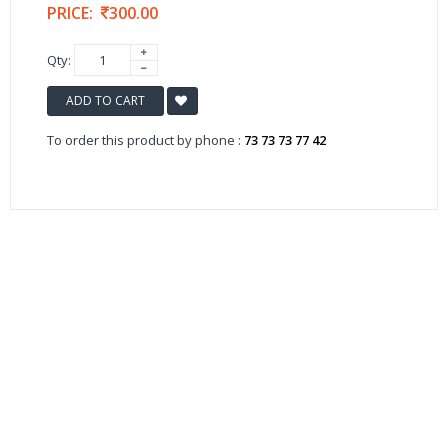
PRICE:
300.00
Qty:
ADD TO CART
To order this product by phone :
73 73 73 77 42