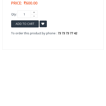
PRICE:
600.00
Qty:
ADD TO CART
To order this product by phone :
73 73 73 77 42