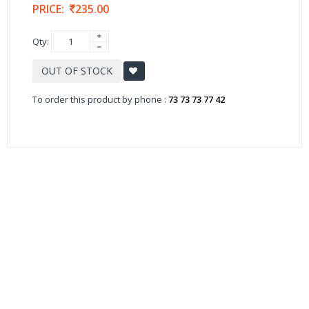
PRICE:
235.00
Qty:
OUT OF STOCK
To order this product by phone :
73 73 73 77 42