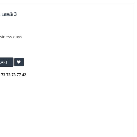
 பாகம் 3
usiness days
CART
:
73 73 73 77 42