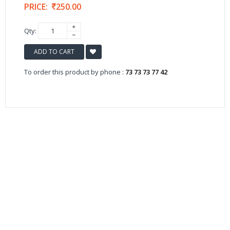
PRICE:
250.00
Qty:
ADD TO CART
To order this product by phone :
73 73 73 77 42