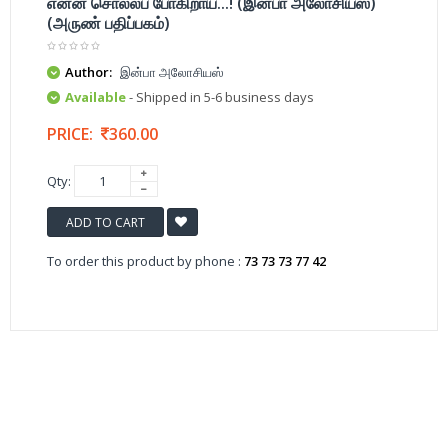
என்ன சொல்லப் போகிறாய்...! (இன்பா அலோசியஸ்)
(அருண் பதிப்பகம்)
Author:
இன்பா அலோசியஸ்
Available
- Shipped in 5-6 business days
PRICE:
360.00
Qty:
ADD TO CART
To order this product by phone :
73 73 73 77 42