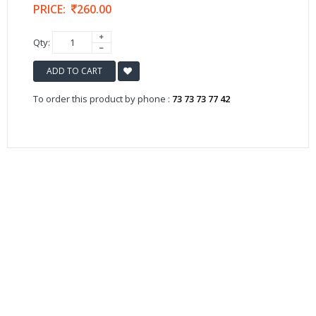
PRICE:
260.00
Qty:
ADD TO CART
To order this product by phone :
73 73 73 77 42