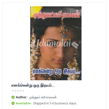
எனக்கென்று ஒரு இதயம்...
Author:
முத்துலட்சுமி ராகவன்
Available
- Shipped in 5-6 business days