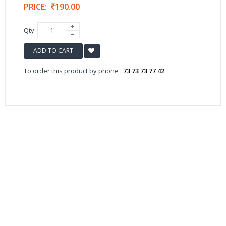
PRICE:
190.00
Qty:
ADD TO CART
To order this product by phone :
73 73 73 77 42