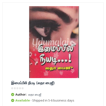
இமைப்பீலி நீயடி (லதா பைஜீ)
Author:
லதா பைஜீ
Available
- Shipped in 5-6 business days