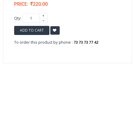
PRICE:
220.00
Qty:
ADD TO CART
To order this product by phone :
73 73 73 77 42