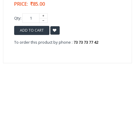
PRICE:
85.00
Qty:
ADD TO CART
To order this product by phone :
73 73 73 77 42