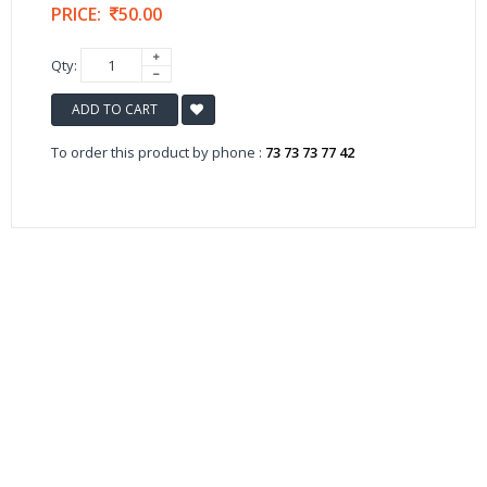
PRICE:
50.00
Qty:
ADD TO CART
To order this product by phone :
73 73 73 77 42