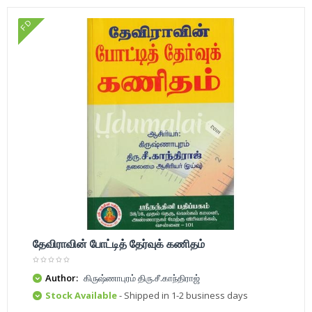
FD
தேவிராவின் போட்டித் தேர்வுக் கணிதம்
Author:
கிருஷ்ணாபுரம் திரு.சீ.காந்திராஜ்
Stock Available
- Shipped in 1-2 business days