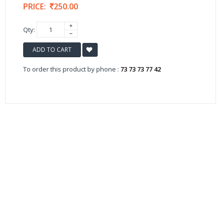
PRICE:
250.00
Qty:
ADD TO CART
To order this product by phone :
73 73 73 77 42