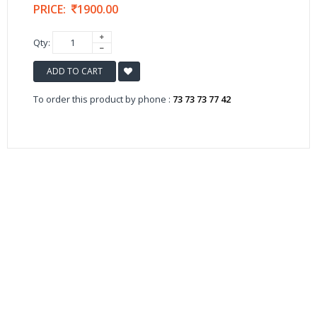
PRICE:
1900.00
Qty:
ADD TO CART
To order this product by phone :
73 73 73 77 42