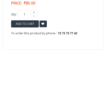
PRICE:
85.00
Qty:
ADD TO CART
To order this product by phone :
73 73 73 77 42