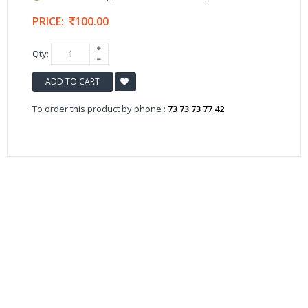
PRICE:
100.00
Qty:
ADD TO CART
To order this product by phone :
73 73 73 77 42