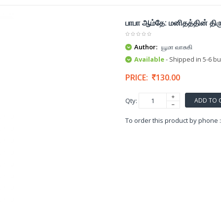
பாபா ஆம்தே: மனிதத்தின் திர
Author:
யூமா வாசுகி
Available
- Shipped in 5-6 b
PRICE:
130.00
ADD TO 
Qty:
To order this product by phone 