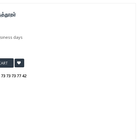
ுத்தூதர்
usiness days
CART
:
73 73 73 77 42