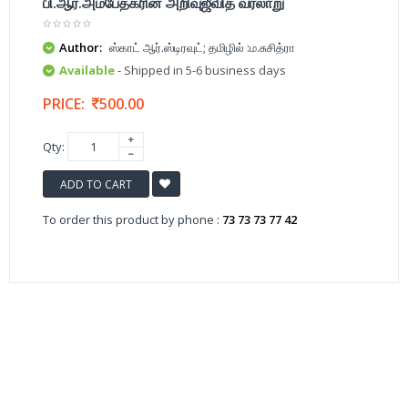
பி.ஆர்.அம்பேத்கரின் அறிவுஜீவித வரலாறு
Author:
ஸ்காட் ஆர்.ஸ்டிரவுட்; தமிழில் :ம.சுசித்ரா
Available
- Shipped in 5-6 business days
PRICE:
500.00
Qty:
ADD TO CART
To order this product by phone :
73 73 73 77 42