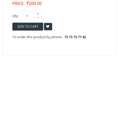
PRICE:
200.00
Qty:
ADD TO CART
To order this product by phone :
73 73 73 77 42