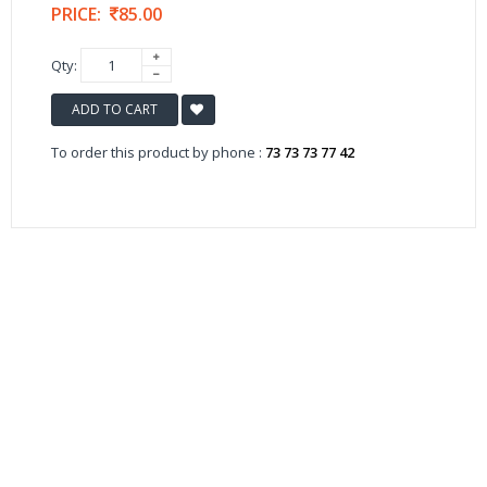
PRICE:
85.00
Qty:
ADD TO CART
To order this product by phone :
73 73 73 77 42