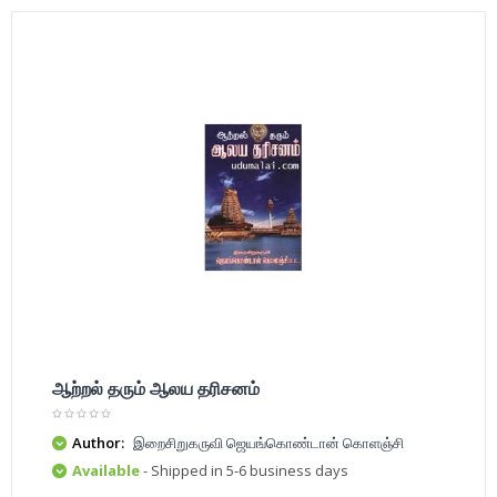
ஆற்றல் தரும் ஆலய தரிசனம்
Author:
இறைசிறுகருவி ஜெயங்கொண்டான் கொளஞ்சி
Available
- Shipped in 5-6 business days