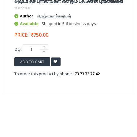
அஷ்டா தச புராணங்கள் என்னும் பதினென் புராணங்கள்
Author:
கிருஷ்ணமாச்சாரியார்
Available
- Shipped in 5-6 business days
PRICE:
750.00
Qty:
ADD TO CART
To order this product by phone :
73 73 73 77 42