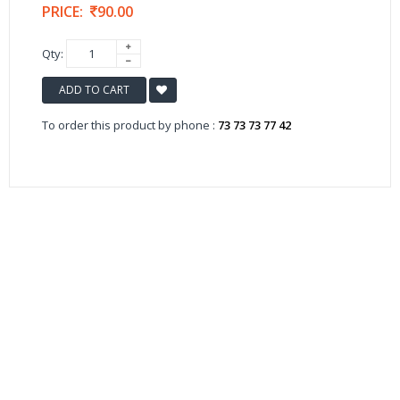
PRICE:
90.00
Qty:
ADD TO CART
To order this product by phone :
73 73 73 77 42