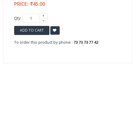
PRICE:
45.00
Qty:
ADD TO CART
To order this product by phone :
73 73 73 77 42