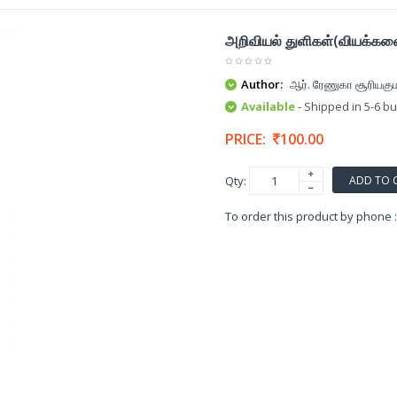
அறிவியல் துளிகள்(வியக்கவை
Author:
ஆர். ரேணுகா சூரியகும
Available
- Shipped in 5-6 b
PRICE:
100.00
ADD TO 
Qty:
To order this product by phone 