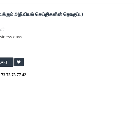
க்கும் அறிவியல் செய்திகளின் தொகுப்பு)
ார்
usiness days
CART
:
73 73 73 77 42